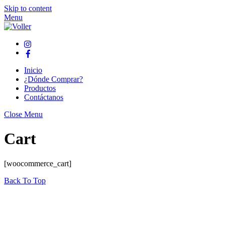
Skip to content
Menu
Inicio
¿Dónde Comprar?
Productos
Contáctanos
Close Menu
Cart
[woocommerce_cart]
Back To Top