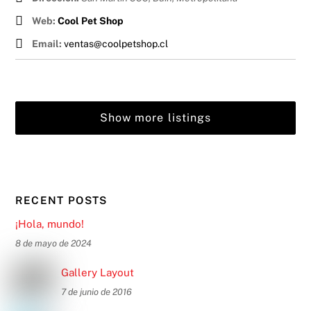
Web:
Cool Pet Shop
Email:
ventas@coolpetshop.cl
Show more listings
RECENT POSTS
¡Hola, mundo!
8 de mayo de 2024
Gallery Layout
7 de junio de 2016