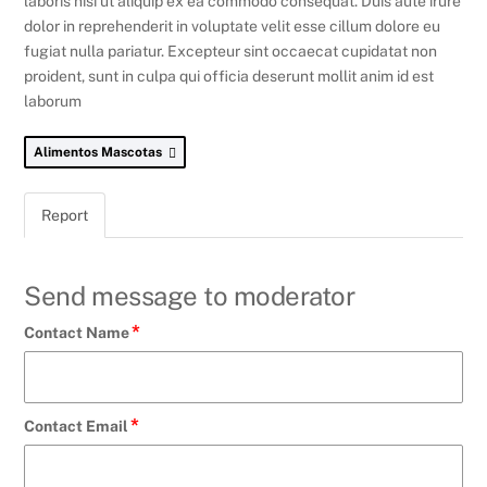
laboris nisi ut aliquip ex ea commodo consequat. Duis aute irure
dolor in reprehenderit in voluptate velit esse cillum dolore eu
fugiat nulla pariatur. Excepteur sint occaecat cupidatat non
proident, sunt in culpa qui officia deserunt mollit anim id est
laborum
Alimentos Mascotas
Report
Send message to moderator
*
Contact Name
*
Contact Email