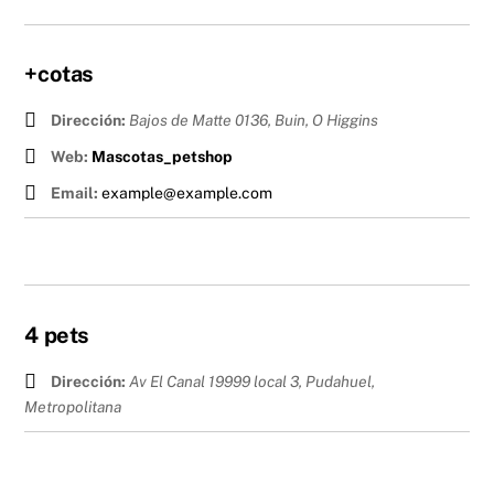
+cotas
Dirección:
Bajos de Matte 0136, Buin
,
O Higgins
Web:
Mascotas_petshop
Email:
example@example.com
4 pets
Dirección:
Av El Canal 19999 local 3, Pudahuel
,
Metropolitana