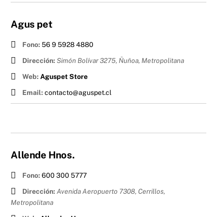
Agus pet
Fono:
56 9 5928 4880
Dirección:
Simón Bolívar 3275, Ñuñoa
,
Metropolitana
Web:
Aguspet Store
Email:
contacto@aguspet.cl
Allende Hnos.
Fono:
600 300 5777
Dirección:
Avenida Aeropuerto 7308, Cerrillos
,
Metropolitana