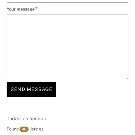
*
Your message
Todas las tiendas:
Found
listings
46