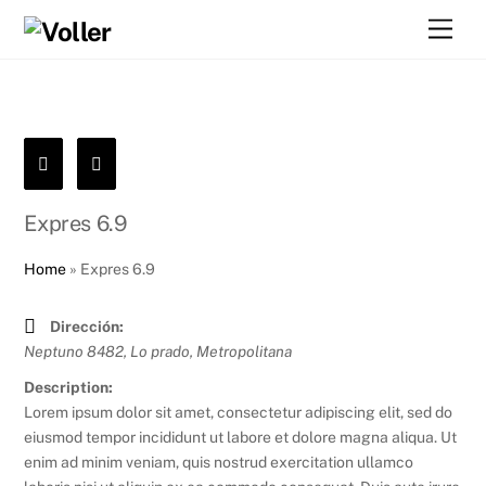
Skip
Men
to
content
Expres 6.9
Home
»
Expres 6.9
Dirección:
Neptuno 8482, Lo prado
,
Metropolitana
Description:
Lorem ipsum dolor sit amet, consectetur adipiscing elit, sed do
eiusmod tempor incididunt ut labore et dolore magna aliqua. Ut
enim ad minim veniam, quis nostrud exercitation ullamco