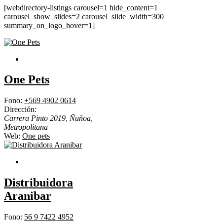
[webdirectory-listings carousel=1 hide_content=1
carousel_show_slides=2 carousel_slide_width=300
summary_on_logo_hover=1]
One Pets
Fono:
+569 4902 0614
Dirección:
Carrera Pinto 2019, Ñuñoa
,
Metropolitana
Web:
One pets
Distribuidora
Aranibar
Fono:
56 9 7422 4952