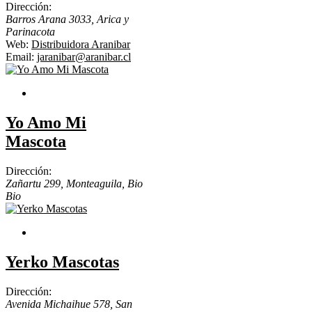
Dirección:
Barros Arana 3033
,
Arica y
Parinacota
Web:
Distribuidora Aranibar
Email:
jaranibar@aranibar.cl
Yo Amo Mi
Mascota
Dirección:
Zañartu 299, Monteaguila
,
Bio
Bio
Yerko Mascotas
Dirección:
Avenida Michaihue 578, San