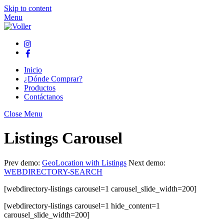
Skip to content
Menu
Inicio
¿Dónde Comprar?
Productos
Contáctanos
Close Menu
Listings Carousel
Prev demo:
GeoLocation with Listings
Next demo:
WEBDIRECTORY-SEARCH
[webdirectory-listings carousel=1 carousel_slide_width=200]
[webdirectory-listings carousel=1 hide_content=1
carousel_slide_width=200]