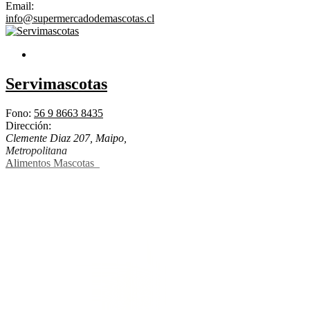
Email:
info@supermercadodemascotas.cl
Servimascotas
Fono:
56 9 8663 8435
Dirección:
Clemente Diaz 207, Maipo
,
Metropolitana
Alimentos Mascotas