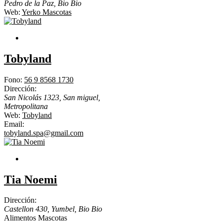
Pedro de la Paz
,
Bio Bio
Web:
Yerko Mascotas
Tobyland
Fono:
56 9 8568 1730
Dirección:
San Nicolás 1323, San miguel
,
Metropolitana
Web:
Tobyland
Email:
tobyland.spa@gmail.com
Tia Noemi
Dirección:
Castellon 430, Yumbel
,
Bio Bio
Alimentos Mascotas