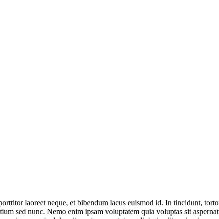
 porttitor laoreet neque, et bibendum lacus euismod id. In tincidunt, tort
etium sed nunc. Nemo enim ipsam voluptatem quia voluptas sit aspernatu