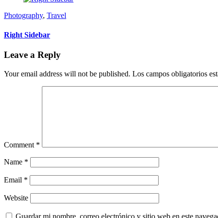
Photography
,
Travel
Right Sidebar
Leave a Reply
Your email address will not be published.
Los campos obligatorios e
Comment
*
Name
*
Email
*
Website
Guardar mi nombre, correo electrónico y sitio web en este naveg