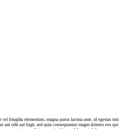
or vel fringilla elementum, magna purus lacinia ante, id egestas nisi
r aut odit aut fugit, sed quia consequuntur magni dolores eos qui