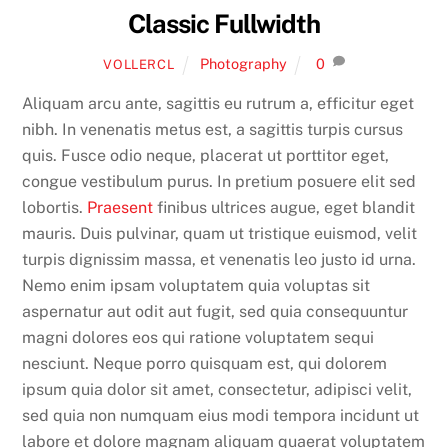
Classic Fullwidth
Photography
0
VOLLERCL
Aliquam arcu ante, sagittis eu rutrum a, efficitur eget
nibh. In venenatis metus est, a sagittis turpis cursus
quis. Fusce odio neque, placerat ut porttitor eget,
congue vestibulum purus. In pretium posuere elit sed
lobortis.
Praesent
finibus ultrices augue, eget blandit
mauris. Duis pulvinar, quam ut tristique euismod, velit
turpis dignissim massa, et venenatis leo justo id urna.
Nemo enim ipsam voluptatem quia voluptas sit
aspernatur aut odit aut fugit, sed quia consequuntur
magni dolores eos qui ratione voluptatem sequi
nesciunt. Neque porro quisquam est, qui dolorem
ipsum quia dolor sit amet, consectetur, adipisci velit,
sed quia non numquam eius modi tempora incidunt ut
labore et dolore magnam aliquam quaerat voluptatem