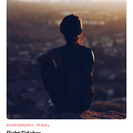
PHOTOGRAPHY
,
TRAVEL
Right Sidebar