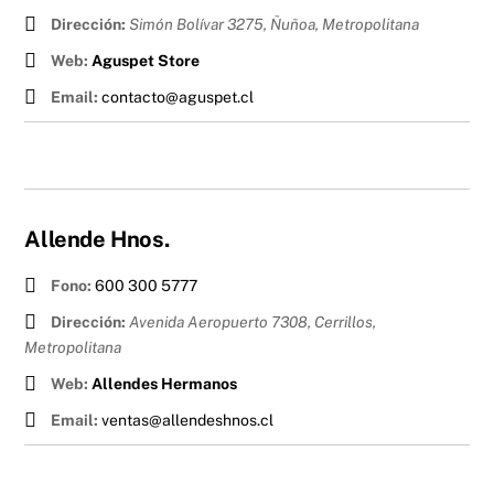
Dirección:
Simón Bolívar 3275, Ñuñoa
,
Metropolitana
Web:
Aguspet Store
Email:
contacto@aguspet.cl
Allende Hnos.
Fono:
600 300 5777
Dirección:
Avenida Aeropuerto 7308, Cerrillos
,
Metropolitana
Web:
Allendes Hermanos
Email:
ventas@allendeshnos.cl