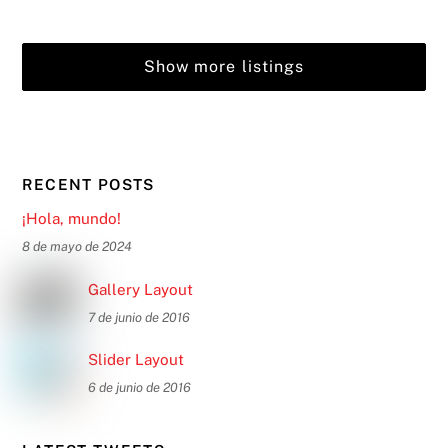
Show more listings
RECENT POSTS
¡Hola, mundo!
8 de mayo de 2024
Gallery Layout
7 de junio de 2016
Slider Layout
6 de junio de 2016