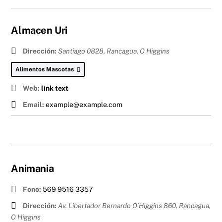
Almacen Uri
Dirección:
Santiago 0828, Rancagua
,
O Higgins
Alimentos Mascotas
Web:
link text
Email:
example@example.com
Animania
Fono:
569 9516 3357
Dirección:
Av. Libertador Bernardo O´Higgins 860, Rancagua
,
O Higgins