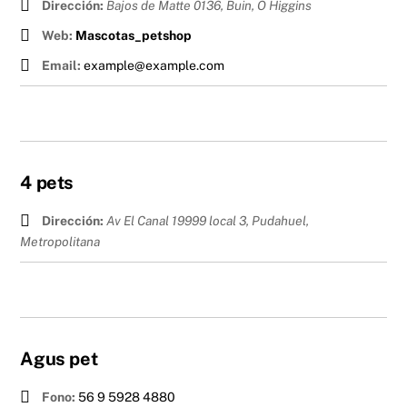
Dirección:
Bajos de Matte 0136, Buin
,
O Higgins
Web:
Mascotas_petshop
Email:
example@example.com
4 pets
Dirección:
Av El Canal 19999 local 3, Pudahuel
,
Metropolitana
Agus pet
Fono:
56 9 5928 4880