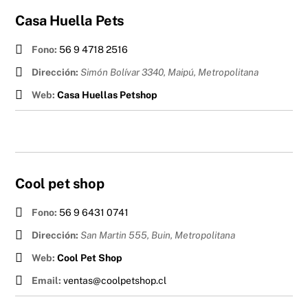
Casa Huella Pets
Fono:
56 9 4718 2516
Dirección:
Simón Bolívar 3340, Maipú
,
Metropolitana
Web:
Casa Huellas Petshop
Cool pet shop
Fono:
56 9 6431 0741
Dirección:
San Martin 555, Buin
,
Metropolitana
Web:
Cool Pet Shop
Email:
ventas@coolpetshop.cl