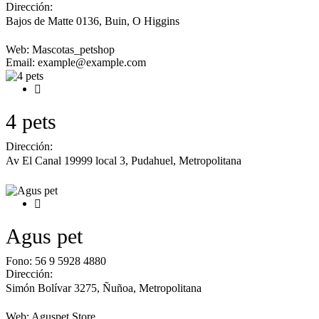
Dirección:
Bajos de Matte 0136, Buin
,
O Higgins
Web:
Mascotas_petshop
Email:
example@example.com
4 pets
Dirección:
Av El Canal 19999 local 3, Pudahuel
,
Metropolitana
Agus pet
Fono:
56 9 5928 4880
Dirección:
Simón Bolívar 3275, Ñuñoa
,
Metropolitana
Web:
Aguspet Store