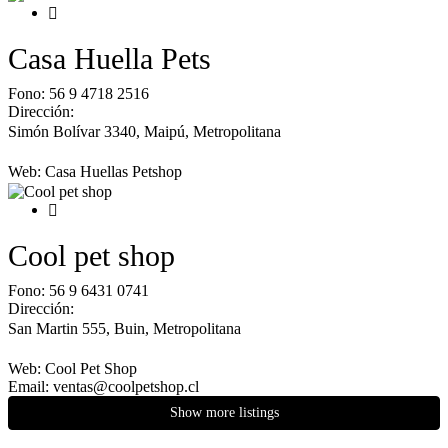
Casa Huella Pets
Fono:
56 9 4718 2516
Dirección:
Simón Bolívar 3340, Maipú
,
Metropolitana
Web:
Casa Huellas Petshop
Cool pet shop
Fono:
56 9 6431 0741
Dirección:
San Martin 555, Buin
,
Metropolitana
Web:
Cool Pet Shop
Email:
ventas@coolpetshop.cl
Show more listings