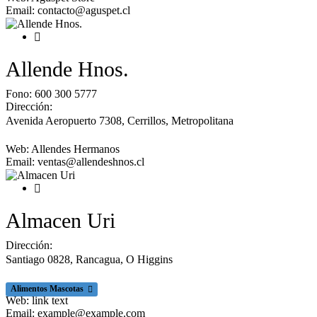
Email:
contacto@aguspet.cl
Allende Hnos.
Fono:
600 300 5777
Dirección:
Avenida Aeropuerto 7308, Cerrillos
,
Metropolitana
Web:
Allendes Hermanos
Email:
ventas@allendeshnos.cl
Almacen Uri
Dirección:
Santiago 0828, Rancagua
,
O Higgins
Alimentos Mascotas
Web:
link text
Email:
example@example.com