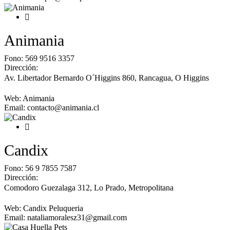
Animania
Fono:
569 9516 3357
Dirección:
Av. Libertador Bernardo O´Higgins 860, Rancagua
,
O Higgins
Web:
Animania
Email:
contacto@animania.cl
Candix
Fono:
56 9 7855 7587
Dirección:
Comodoro Guezalaga 312, Lo Prado
,
Metropolitana
Web:
Candix Peluqueria
Email:
nataliamoralesz31@gmail.com