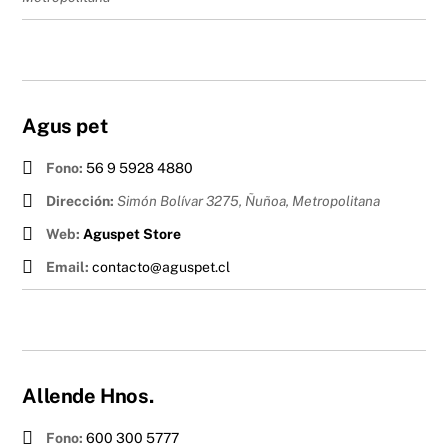
Agus pet
Fono:
56 9 5928 4880
Dirección:
Simón Bolívar 3275, Ñuñoa
,
Metropolitana
Web:
Aguspet Store
Email:
contacto@aguspet.cl
Allende Hnos.
Fono:
600 300 5777