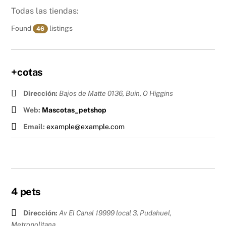
Todas las tiendas:
Found
listings
46
+cotas
Dirección:
Bajos de Matte 0136, Buin
,
O Higgins
Web:
Mascotas_petshop
Email:
example@example.com
4 pets
Dirección:
Av El Canal 19999 local 3, Pudahuel
,
Metropolitana