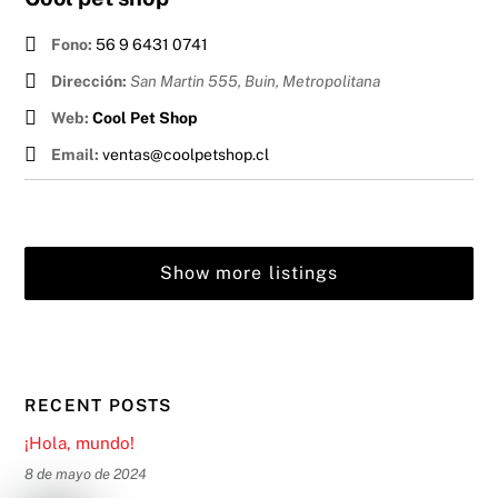
Fono:
56 9 6431 0741
Dirección:
San Martin 555, Buin
,
Metropolitana
Web:
Cool Pet Shop
Email:
ventas@coolpetshop.cl
Show more listings
RECENT POSTS
¡Hola, mundo!
8 de mayo de 2024