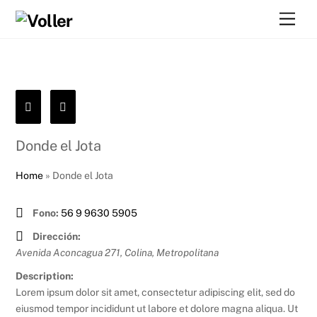
Skip
Men
to
content
Donde el Jota
Home
»
Donde el Jota
Fono:
56 9 9630 5905
Dirección:
Avenida Aconcagua 271, Colina
,
Metropolitana
Description:
Lorem ipsum dolor sit amet, consectetur adipiscing elit, sed do
eiusmod tempor incididunt ut labore et dolore magna aliqua. Ut