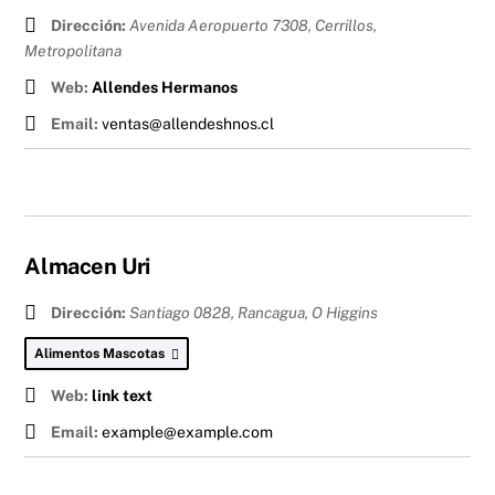
Dirección:
Avenida Aeropuerto 7308, Cerrillos
,
Metropolitana
Web:
Allendes Hermanos
Email:
ventas@allendeshnos.cl
Almacen Uri
Dirección:
Santiago 0828, Rancagua
,
O Higgins
Alimentos Mascotas
Web:
link text
Email:
example@example.com