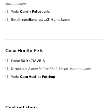
Metropolitana
Web:
Candix Peluqueria
Email:
nataliamoralesz31@gmail.com
Casa Huella Pets
Fono:
56 9 4718 2516
Dirección:
Simón Bolívar 3340, Maipú
,
Metropolitana
Web:
Casa Huellas Petshop
Cool pet shop