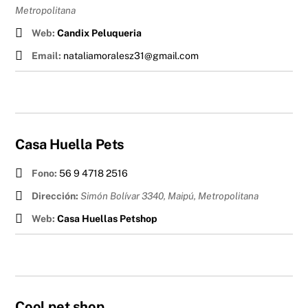
Metropolitana
Web:
Candix Peluqueria
Email:
nataliamoralesz31@gmail.com
Casa Huella Pets
Fono:
56 9 4718 2516
Dirección:
Simón Bolívar 3340, Maipú
,
Metropolitana
Web:
Casa Huellas Petshop
Cool pet shop