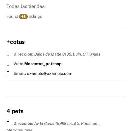
Todas las tiendas:
Found
listings
46
+cotas
Dirección:
Bajos de Matte 0136, Buin
,
O Higgins
Web:
Mascotas_petshop
Email:
example@example.com
4 pets
Dirección:
Av El Canal 19999 local 3, Pudahuel
,
Metropolitana