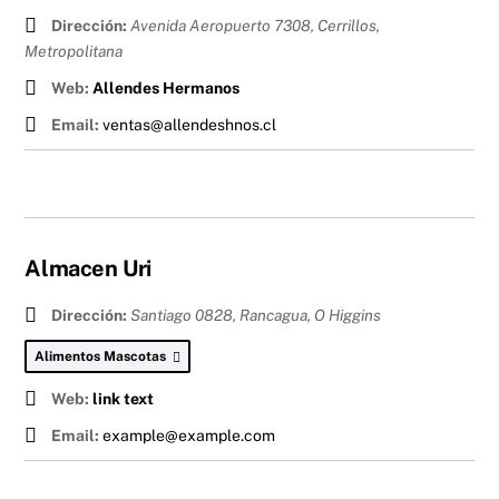
Dirección:
Avenida Aeropuerto 7308, Cerrillos
,
Metropolitana
Web:
Allendes Hermanos
Email:
ventas@allendeshnos.cl
Almacen Uri
Dirección:
Santiago 0828, Rancagua
,
O Higgins
Alimentos Mascotas
Web:
link text
Email:
example@example.com