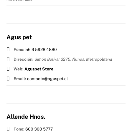
Agus pet
Fono:
56 9 5928 4880
Dirección:
Simón Bolívar 3275, Ñuñoa
,
Metropolitana
Web:
Aguspet Store
Email:
contacto@aguspet.cl
Allende Hnos.
Fono:
600 300 5777