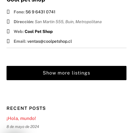
Fono:
56 9 6431 0741
Dirección:
San Martin 555, Buin
,
Metropolitana
Web:
Cool Pet Shop
Email:
ventas@coolpetshop.cl
Show more listings
RECENT POSTS
¡Hola, mundo!
8 de mayo de 2024