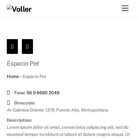
Skip
Men
to
content
Espacio Pet
Home
»
Espacio Pet
Fono:
56 9 6680 2048
Dirección:
Av Gabriela Oriente 1379, Puente Alto
,
Metropolitana
Description:
Lorem ipsum dolor sit amet, consectetur adipiscing elit, sed do
eiusmod tempor incididunt ut labore et dolore magna aliqua. Ut