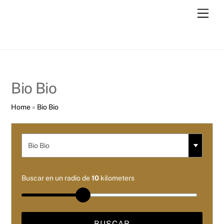
Skip
Men
to
content
Bio Bio
Home
»
Bio Bio
Buscar en un radio de
10
kilometers