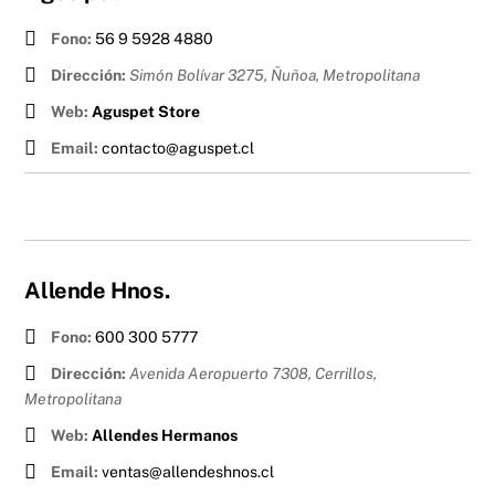
Fono:
56 9 5928 4880
Dirección:
Simón Bolívar 3275, Ñuñoa
,
Metropolitana
Web:
Aguspet Store
Email:
contacto@aguspet.cl
Allende Hnos.
Fono:
600 300 5777
Dirección:
Avenida Aeropuerto 7308, Cerrillos
,
Metropolitana
Web:
Allendes Hermanos
Email:
ventas@allendeshnos.cl