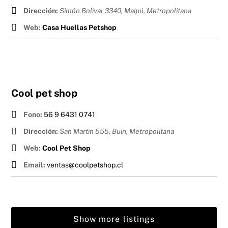
Dirección:
Simón Bolívar 3340, Maipú
,
Metropolitana
Web:
Casa Huellas Petshop
Cool pet shop
Fono:
56 9 6431 0741
Dirección:
San Martin 555, Buin
,
Metropolitana
Web:
Cool Pet Shop
Email:
ventas@coolpetshop.cl
Show more listings
Back