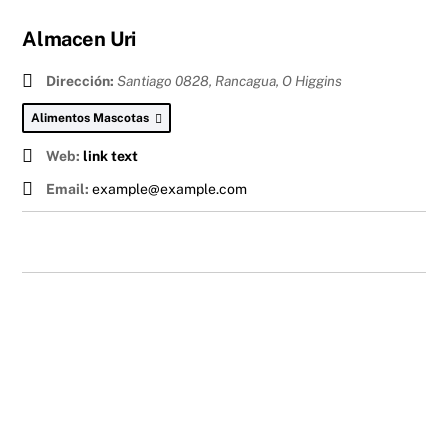
Almacen Uri
Dirección:
Santiago 0828, Rancagua
,
O Higgins
Alimentos Mascotas
Web:
link text
Email:
example@example.com