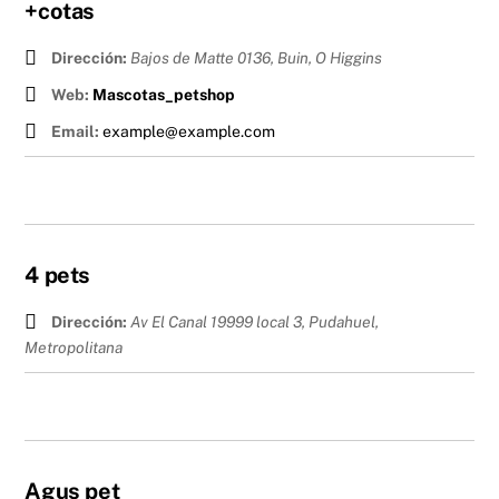
+cotas
Dirección:
Bajos de Matte 0136, Buin
,
O Higgins
Web:
Mascotas_petshop
Email:
example@example.com
4 pets
Dirección:
Av El Canal 19999 local 3, Pudahuel
,
Metropolitana
Agus pet