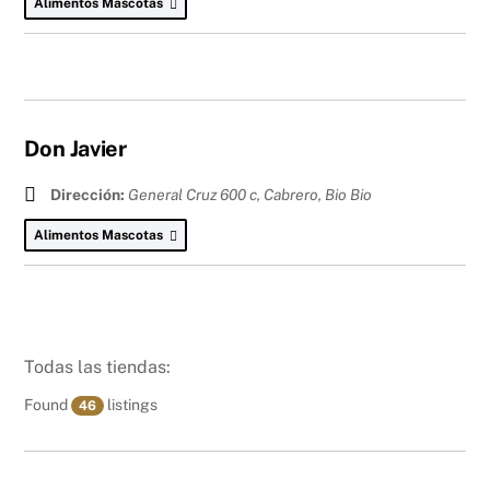
Alimentos Mascotas
Don Javier
Dirección:
General Cruz 600 c, Cabrero
,
Bio Bio
Alimentos Mascotas
Todas las tiendas:
Found
listings
46