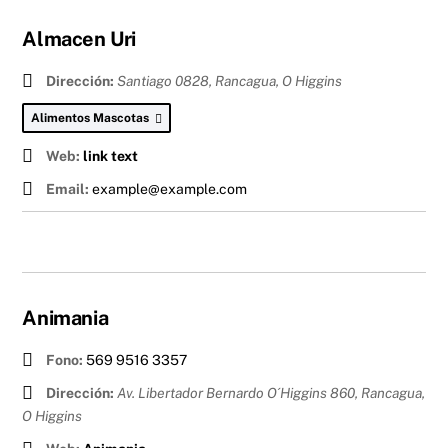
Almacen Uri
Dirección:
Santiago 0828, Rancagua
,
O Higgins
Alimentos Mascotas
Web:
link text
Email:
example@example.com
Animania
Fono:
569 9516 3357
Dirección:
Av. Libertador Bernardo O´Higgins 860, Rancagua
,
O Higgins