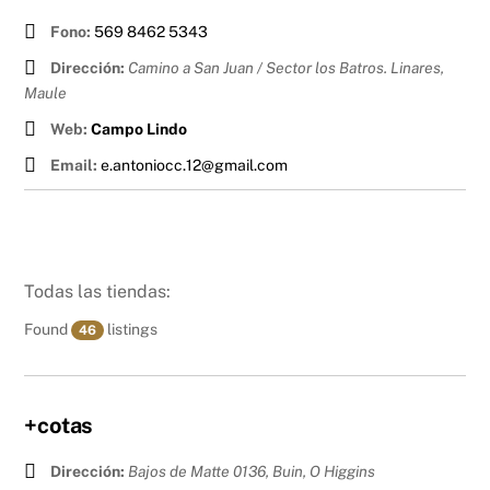
Fono:
569 8462 5343
Dirección:
Camino a San Juan / Sector los Batros. Linares
,
Maule
Web:
Campo Lindo
Email:
e.antoniocc.12@gmail.com
Todas las tiendas:
Found
listings
46
+cotas
Dirección:
Bajos de Matte 0136, Buin
,
O Higgins