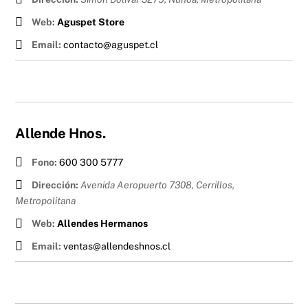
Web:
Aguspet Store
Email:
contacto@aguspet.cl
Allende Hnos.
Fono:
600 300 5777
Dirección:
Avenida Aeropuerto 7308, Cerrillos
,
Metropolitana
Web:
Allendes Hermanos
Email:
ventas@allendeshnos.cl