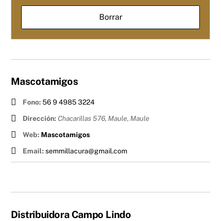
Mascotamigos
Fono:
56 9 4985 3224
Dirección:
Chacarillas 576, Maule
,
Maule
Web:
Mascotamigos
Email:
semmillacura@gmail.com
Distribuidora Campo Lindo