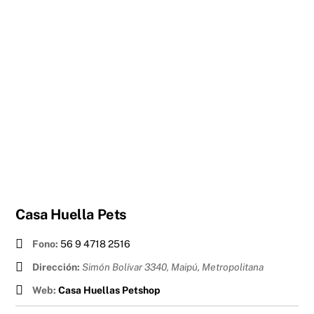
Casa Huella Pets
Fono:
56 9 4718 2516
Dirección:
Simón Bolívar 3340, Maipú
,
Metropolitana
Web:
Casa Huellas Petshop