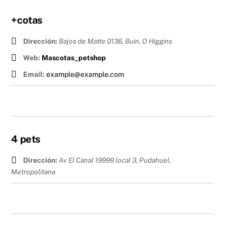
+cotas
Dirección:
Bajos de Matte 0136, Buin
,
O Higgins
Web:
Mascotas_petshop
Email:
example@example.com
4 pets
Dirección:
Av El Canal 19999 local 3, Pudahuel
,
Metropolitana