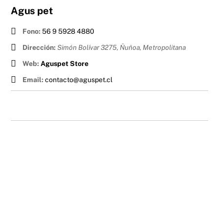
Agus pet
Fono:
56 9 5928 4880
Dirección:
Simón Bolívar 3275, Ñuñoa
,
Metropolitana
Web:
Aguspet Store
Email:
contacto@aguspet.cl