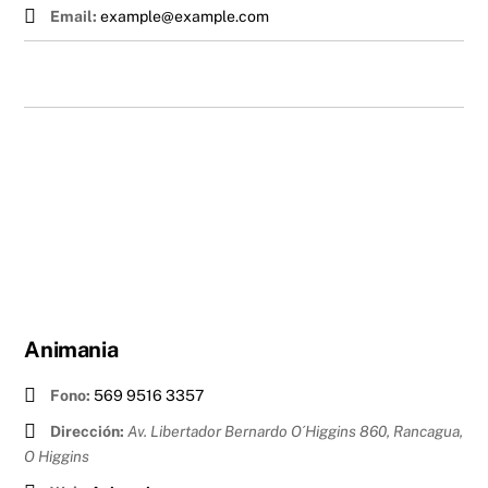
Email:
example@example.com
Animania
Fono:
569 9516 3357
Dirección:
Av. Libertador Bernardo O´Higgins 860, Rancagua
,
O Higgins