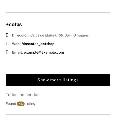
+cotas
Dirección:
Bajos de Matte 0136, Buin
,
O Higgins
Web:
Mascotas_petshop
Email:
example@example.com
Show more listings
Todas las tiendas:
Found
listings
46