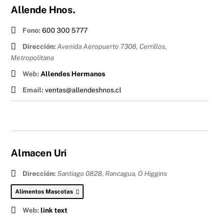
Allende Hnos.
Fono:
600 300 5777
Dirección:
Avenida Aeropuerto 7308, Cerrillos
,
Metropolitana
Web:
Allendes Hermanos
Email:
ventas@allendeshnos.cl
Almacen Uri
Dirección:
Santiago 0828, Rancagua
,
O Higgins
Alimentos Mascotas
Web:
link text