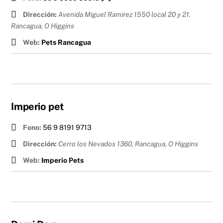
Dirección:
Avenida Miguel Ramirez 1550 local 20 y 21.
Rancagua
,
O Higgins
Web:
Pets Rancagua
Imperio pet
Fono:
56 9 8191 9713
Dirección:
Cerro los Nevados 1360, Rancagua
,
O Higgins
Web:
Imperio Pets