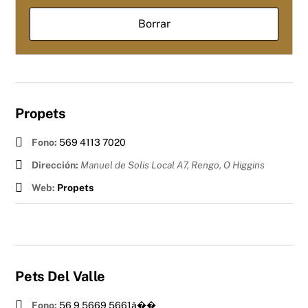
Propets
Fono:
569 4113 7020
Dirección:
Manuel de Solis Local A7, Rengo
,
O Higgins
Web:
Propets
Pets Del Valle
Fono:
56 9 5669 5661â��